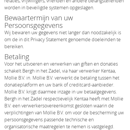
relaties, vrijwilligers, vrienden en andere belangstellenden
worden in beveiligde systemen opgeslagen.
Bewaartermijn van uw
Persoonsgegevens
Wij bewaren uw gegevens niet langer dan noodzakelijk is
om de in dit Privacy Statement genoemde doeleinden te
bereiken.
Betaling
Voor het uitvoeren en verwerken van giften en donaties
schakelt Bergh in het Zadel, via haar verwerker Kentaa,
Mollie B.V. in. Mollie B.V. verwerkt de betaling tussen het
donatieplatform en uw bank of creditcard-aanbieder.
Mollie B.V. krijgt daarmee inzage in uw betaalgegevens.
Bergh in het Zadel respectievelijk Kentaa heeft met Mollie
B.V. een verwerkersovereenkomst gesloten waarin de
verplichtingen van Mollie B.V. om voor de bescherming uw
persoonsgegevens passende technische en
organisatorische maatregelen te nemen is vastgelegd.