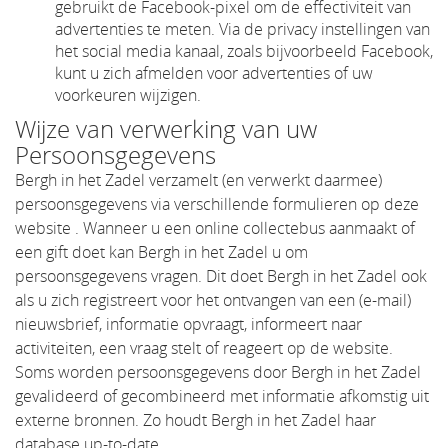
gebruikt de Facebook-pixel om de effectiviteit van
advertenties te meten. Via de privacy instellingen van
het social media kanaal, zoals bijvoorbeeld Facebook,
kunt u zich afmelden voor advertenties of uw
voorkeuren wijzigen.
Wijze van verwerking van uw
Persoonsgegevens
Bergh in het Zadel verzamelt (en verwerkt daarmee)
persoonsgegevens via verschillende formulieren op deze
website . Wanneer u een online collectebus aanmaakt of
een gift doet kan Bergh in het Zadel u om
persoonsgegevens vragen. Dit doet Bergh in het Zadel ook
als u zich registreert voor het ontvangen van een (e-mail)
nieuwsbrief, informatie opvraagt, informeert naar
activiteiten, een vraag stelt of reageert op de website.
Soms worden persoonsgegevens door Bergh in het Zadel
gevalideerd of gecombineerd met informatie afkomstig uit
externe bronnen. Zo houdt Bergh in het Zadel haar
database up-to-date.