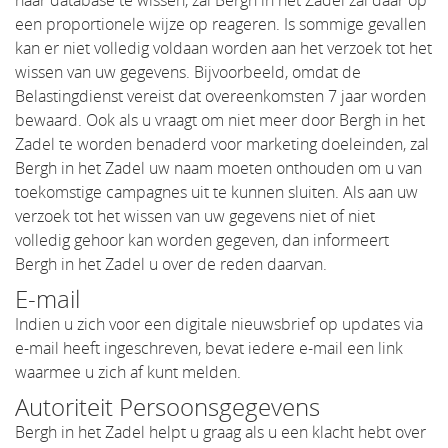
haar database te wissen, zal Bergh in het Zadel zal daar op
een proportionele wijze op reageren. Is sommige gevallen
kan er niet volledig voldaan worden aan het verzoek tot het
wissen van uw gegevens. Bijvoorbeeld, omdat de
Belastingdienst vereist dat overeenkomsten 7 jaar worden
bewaard. Ook als u vraagt om niet meer door Bergh in het
Zadel te worden benaderd voor marketing doeleinden, zal
Bergh in het Zadel uw naam moeten onthouden om u van
toekomstige campagnes uit te kunnen sluiten. Als aan uw
verzoek tot het wissen van uw gegevens niet of niet
volledig gehoor kan worden gegeven, dan informeert
Bergh in het Zadel u over de reden daarvan.
E-mail
Indien u zich voor een digitale nieuwsbrief op updates via
e-mail heeft ingeschreven, bevat iedere e-mail een link
waarmee u zich af kunt melden.
Autoriteit Persoonsgegevens
Bergh in het Zadel helpt u graag als u een klacht hebt over