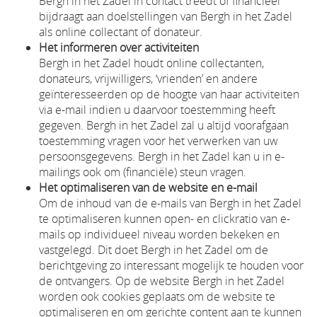
Bergh in het Zadel in contact treedt of financieel
bijdraagt aan doelstellingen van Bergh in het Zadel
als online collectant of donateur.
Het informeren over activiteiten
Bergh in het Zadel houdt online collectanten,
donateurs, vrijwilligers, ‘vrienden’ en andere
geïnteresseerden op de hoogte van haar activiteiten
via e-mail indien u daarvoor toestemming heeft
gegeven. Bergh in het Zadel zal u altijd voorafgaan
toestemming vragen voor het verwerken van uw
persoonsgegevens. Bergh in het Zadel kan u in e-
mailings ook om (financiële) steun vragen.
Het optimaliseren van de website en e-mail
Om de inhoud van de e-mails van Bergh in het Zadel
te optimaliseren kunnen open- en clickratio van e-
mails op individueel niveau worden bekeken en
vastgelegd. Dit doet Bergh in het Zadel om de
berichtgeving zo interessant mogelijk te houden voor
de ontvangers. Op de website Bergh in het Zadel
worden ook cookies geplaats om de website te
optimaliseren en om gerichte content aan te kunnen