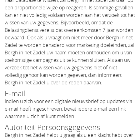
haar database te wissen, zal Bergh in het Zadel zal daar op
een proportionele wijze op reageren. Is sommige gevallen
kan er niet volledig voldaan worden aan het verzoek tot het
wissen van uw gegevens. Bijvoorbeeld, omdat de
Belastingdienst vereist dat overeenkomsten 7 jaar worden
bewaard. Ook als u vraagt om niet meer door Bergh in het
Zadel te worden benaderd voor marketing doeleinden, zal
Bergh in het Zadel uw naam moeten onthouden om u van
toekomstige campagnes uit te kunnen sluiten. Als aan uw
verzoek tot het wissen van uw gegevens niet of niet
volledig gehoor kan worden gegeven, dan informeert
Bergh in het Zadel u over de reden daarvan.
E-mail
Indien u zich voor een digitale nieuwsbrief op updates via
e-mail heeft ingeschreven, bevat iedere e-mail een link
waarmee u zich af kunt melden.
Autoriteit Persoonsgegevens
Bergh in het Zadel helpt u graag als u een klacht hebt over