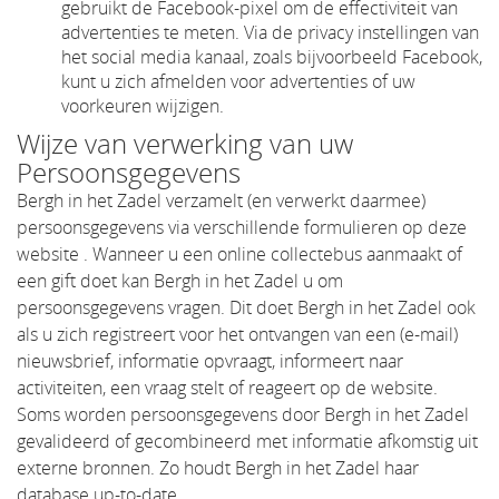
gebruikt de Facebook-pixel om de effectiviteit van
advertenties te meten. Via de privacy instellingen van
het social media kanaal, zoals bijvoorbeeld Facebook,
kunt u zich afmelden voor advertenties of uw
voorkeuren wijzigen.
Wijze van verwerking van uw
Persoonsgegevens
Bergh in het Zadel verzamelt (en verwerkt daarmee)
persoonsgegevens via verschillende formulieren op deze
website . Wanneer u een online collectebus aanmaakt of
een gift doet kan Bergh in het Zadel u om
persoonsgegevens vragen. Dit doet Bergh in het Zadel ook
als u zich registreert voor het ontvangen van een (e-mail)
nieuwsbrief, informatie opvraagt, informeert naar
activiteiten, een vraag stelt of reageert op de website.
Soms worden persoonsgegevens door Bergh in het Zadel
gevalideerd of gecombineerd met informatie afkomstig uit
externe bronnen. Zo houdt Bergh in het Zadel haar
database up-to-date.