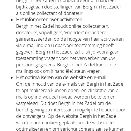
Bergh in het Zadel in contact treedt of financieel
bijdraagt aan doelstellingen van Bergh in het Zadel
als online collectant of donateur.
Het informeren over activiteiten
Bergh in het Zadel houdt online collectanten,
donateurs, vrijwilligers, ‘vrienden’ en andere
geïnteresseerden op de hoogte van haar activiteiten
via e-mail indien u daarvoor toestemming heeft
gegeven. Bergh in het Zadel zal u altijd voorafgaan
toestemming vragen voor het verwerken van uw
persoonsgegevens. Bergh in het Zadel kan u in e-
mailings ook om (financiële) steun vragen.
Het optimaliseren van de website en e-mail
Om de inhoud van de e-mails van Bergh in het Zadel
te optimaliseren kunnen open- en clickratio van e-
mails op individueel niveau worden bekeken en
vastgelegd. Dit doet Bergh in het Zadel om de
berichtgeving zo interessant mogelijk te houden voor
de ontvangers. Op de website Bergh in het Zadel
worden ook cookies geplaats om de website te
optimaliseren en om gerichte content aan te kunnen