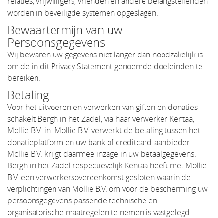
relaties, vrijwilligers, vrienden en andere belangstellenden
worden in beveiligde systemen opgeslagen.
Bewaartermijn van uw
Persoonsgegevens
Wij bewaren uw gegevens niet langer dan noodzakelijk is
om de in dit Privacy Statement genoemde doeleinden te
bereiken.
Betaling
Voor het uitvoeren en verwerken van giften en donaties
schakelt Bergh in het Zadel, via haar verwerker Kentaa,
Mollie B.V. in. Mollie B.V. verwerkt de betaling tussen het
donatieplatform en uw bank of creditcard-aanbieder.
Mollie B.V. krijgt daarmee inzage in uw betaalgegevens.
Bergh in het Zadel respectievelijk Kentaa heeft met Mollie
B.V. een verwerkersovereenkomst gesloten waarin de
verplichtingen van Mollie B.V. om voor de bescherming uw
persoonsgegevens passende technische en
organisatorische maatregelen te nemen is vastgelegd.